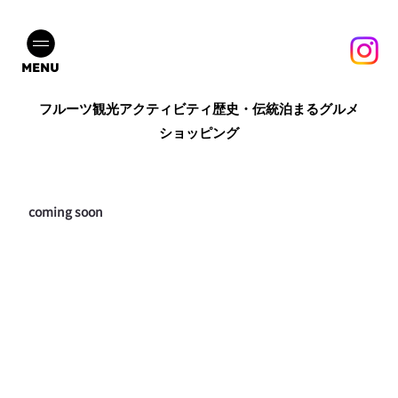
MENU
フルーツ
観光
アクティビティ
歴史・伝統
泊まる
グルメ
ショッピング
coming soon