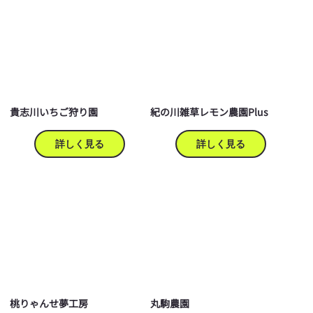
貴志川いちご狩り園
紀の川雑草レモン農園Plus
詳しく見る
詳しく見る
桃りゃんせ夢工房
丸駒農園