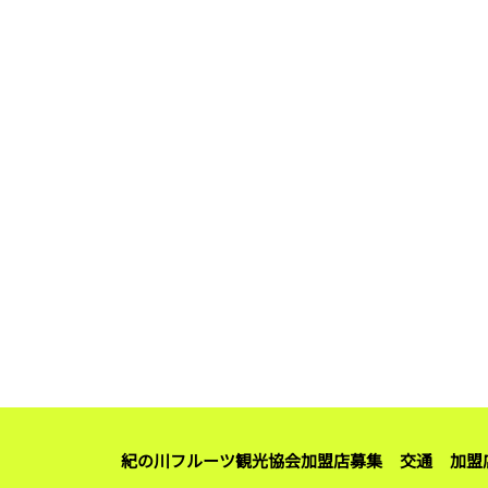
紀の川フルーツ観光協会加盟店募集
交通
加盟