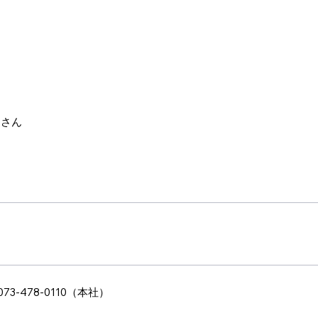
くさん
073-478-0110（本社）