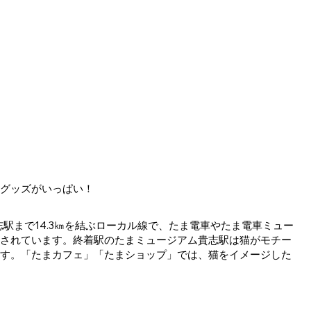
やグッズがいっぱい！
駅まで14.3㎞を結ぶローカル線で、たま電車やたま電車ミュー
されています。終着駅のたまミュージアム貴志駅は猫がモチー
す。「たまカフェ」「たまショップ」では、猫をイメージした