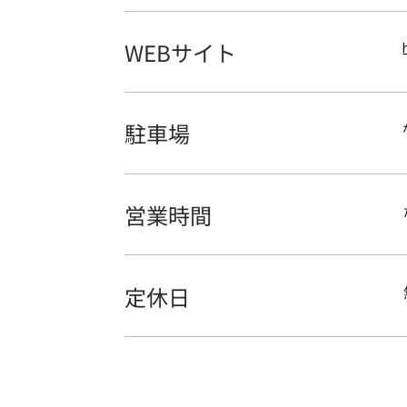
WEBサイト
​駐車場
​営業時間
​定休日