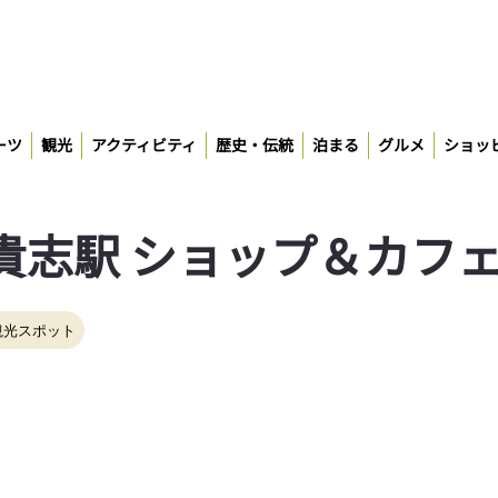
ーツ
観光
アクティビティ
歴史・伝統
泊まる
グルメ
ショッ
貴志駅 ショップ＆カフ
観光スポット