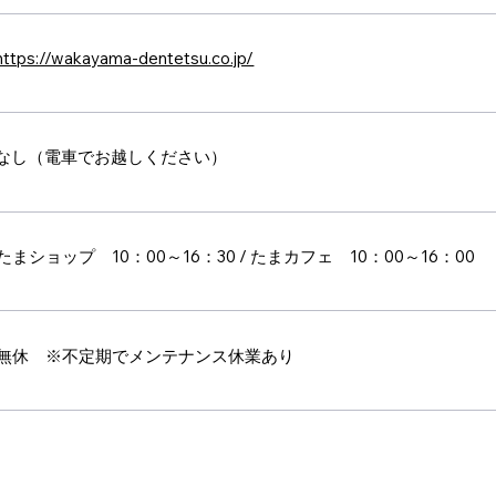
https://wakayama-dentetsu.co.jp/
なし（電車でお越しください）
たまショップ 10：00～16：30 / たまカフェ 10：00～16：00
無休 ※不定期でメンテナンス休業あり