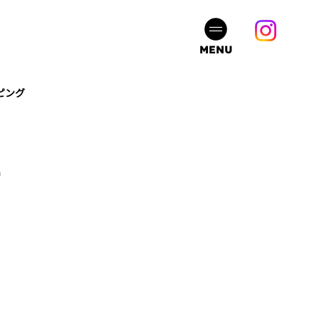
MENU
ピング
ェ