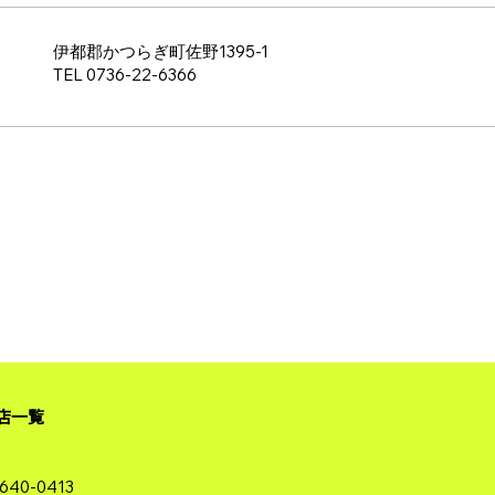
伊都郡かつらぎ町佐野1395-1
TEL 0736-22-6366
店一覧
640-0413