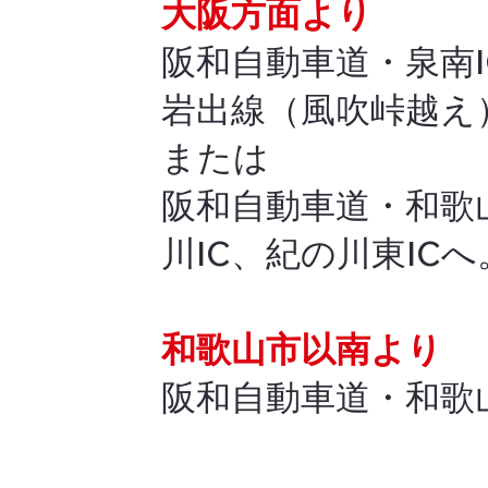
大阪方面より
阪和自動車道・泉南
岩出線（風吹峠越え
または
阪和自動車道・和歌
川IC、紀の川東ICへ
和歌山市以南より
阪和自動車道・和歌山