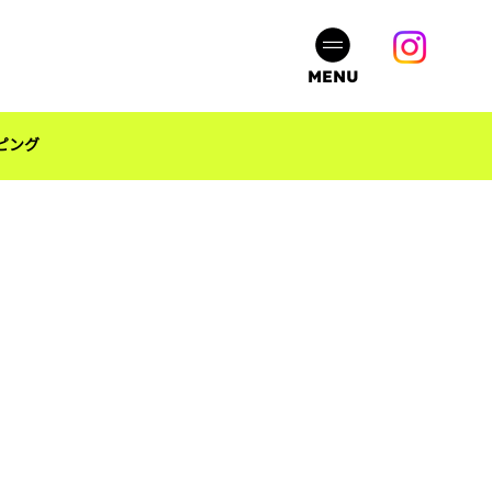
MENU
ピング