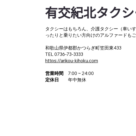
有交紀北タクシ
タクシーはもちろん、介護タクシー（車い
ったりと乗りたい方向けのアルファードも
和歌山県伊都郡かつらぎ町笠田東433
TEL 0736-73-3333
https://arikou-kihoku.com
営業時間
7:00 ~ 24:00
定休日
年中無休