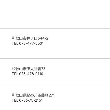
和歌山市井ノ口544-2
TEL 073-477-5501
和歌山市伊太祈曽73
TEL 073-478-0110
和歌山県紀の川市藤崎271
TEL 0736-75-2151