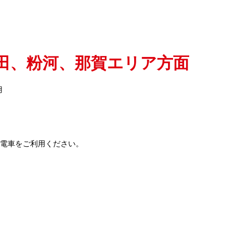
田、粉河、那賀エリア方面
用
、電車をご利用ください。