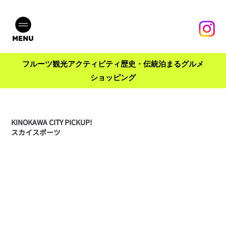
MENU
フルーツ
観光
アクティビティ
歴史・伝統
泊まる
グルメ
ショッピング
KINOKAWA CITY PICKUP!
スカイスポーツ