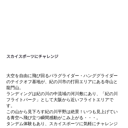
スカイスポーツにチャレンジ
大空を自由に飛び回るパラグライダー・ハンググライダー
のテイクオフ基地が、紀の川市の打田エリアにある寺山と
龍門山。
ランディングは紀の川の中流域の河川敷にあり、「紀の川
フライトパーク」として大阪から近いフライトエリアで
す。
この山から見下ろす紀の川平野は絶景！いつも見上げてい
る青空へ飛び立つ瞬間感動がこみ上がる・・・。
タンデム体験もあり、スカイスポーツに気軽にチャレンジ